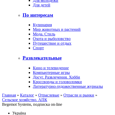
Для молодежи
Для детей
По интересам
Кулинария
Мир животных и растений
Мода. Стиль
Охота и рыболовство
Путешествие и отдых
Спорт
Развлекательные
Кино и телевидение
Компьютерные игры
Досуг. Развлечения. Хобби
Кроссворды и головоломки
Литературно-художественные журналы
Главная
»
Каталог
»
Отраслевые
»
Отрасли и рынки
»
Сельское хозяйство. АПК
Begemot Systems, подписка on-line
Україна