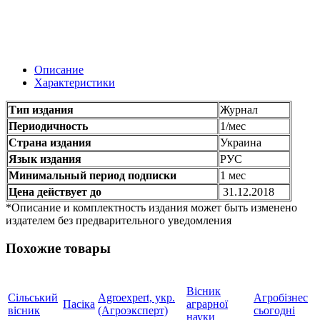
Описание
Характеристики
Тип издания
Журнал
Периодичность
1/мес
Страна издания
Украина
Язык издания
РУС
Минимальный период подписки
1 мес
Цена действует до
31.12.2018
*Описание и комплектность издания может быть изменено
издателем без предварительного уведомления
Похожие товары
Вісник
Сільський
Agroexpert, укр.
Агробізнес
Пасіка
аграрної
вісник
(Агроэксперт)
сьогодні
науки