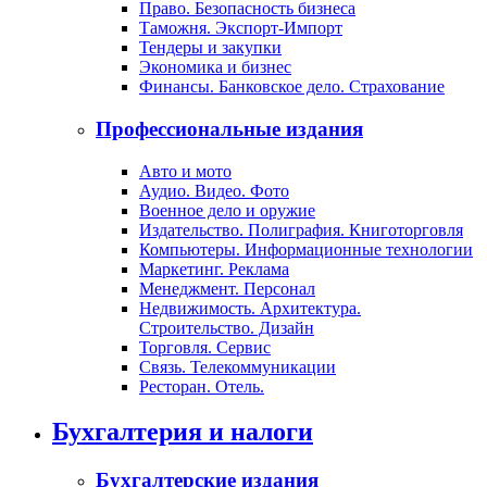
Право. Безопасность бизнеса
Таможня. Экспорт-Импорт
Тендеры и закупки
Экономика и бизнес
Финансы. Банковское дело. Страхование
Профессиональные издания
Авто и мото
Аудио. Видео. Фото
Военное дело и оружие
Издательство. Полиграфия. Книготорговля
Компьютеры. Информационные технологии
Маркетинг. Реклама
Менеджмент. Персонал
Недвижимость. Архитектура.
Строительство. Дизайн
Торговля. Сервис
Связь. Телекоммуникации
Ресторан. Отель.
Бухгалтерия и налоги
Бухгалтерские издания