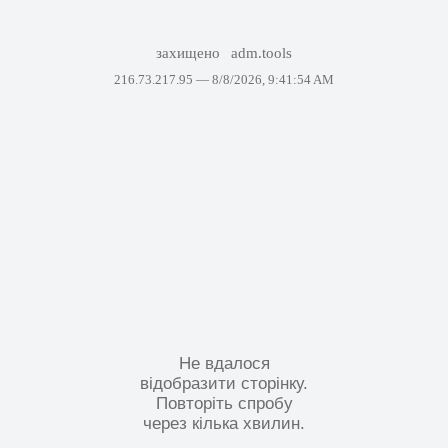
захищено
adm.tools
216.73.217.95 —
8/8/2026, 9:41:54 AM
Не вдалося
відобразити сторінку.
Повторіть спробу
через кілька хвилин.