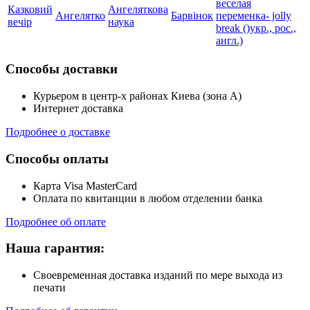
веселая
Казковий
Ангеляткова
Ангелятко
Барвінок
переменка- jolly
вечір
наука
break ()укр., рос.,
англ.)
Способы доставки
Курьером в центр-х районах Киева (зона А)
Интернет доставка
Подробнее о доставке
Способы оплаты
Карта Visa MasterCard
Оплата по квитанции в любом отделении банка
Подробнее об оплате
Наша гарантия:
Своевременная доставка изданий по мере выхода из
печати