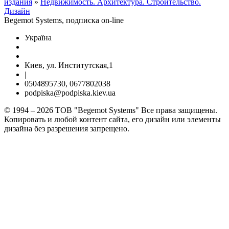
издания
»
Недвижимость. Архитектура. Строительство.
Дизайн
Begemot Systems, подписка on-line
Україна
Киев, ул. Институтская,1
|
0504895730, 0677802038
podpiska@podpiska.kiev.ua
© 1994 – 2026 ТОВ "Begemot Systems" Все права защищены.
Копировать и любой контент сайта, его дизайн или элементы
дизайна без разрешения запрещено.