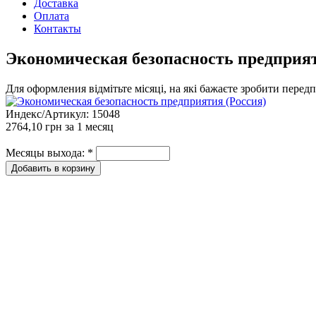
Доставка
Оплата
Контакты
Экономическая безопасность предприят
Для оформления відмітьте місяці, на які бажаєте зробити перед
Индекс/Артикул:
15048
2764,10 грн
за 1 месяц
Месяцы выхода:
*