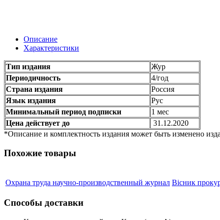
Описание
Характеристики
Тип издания
Жур
Периодичность
4/год
Страна издания
Россия
Язык издания
Рус
Минимальный период подписки
1 мес
Цена действует до
31.12.2020
*Описание и комплектность издания может быть изменено изда
Похожие товары
Охрана труда научно-производственный журнал
Вісник проку
Способы доставки