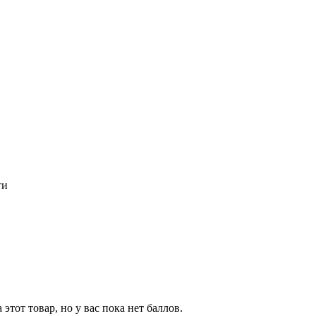
ти
тот товар, но у вас пока нет баллов.