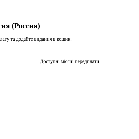
ия (Россия)
плату та додайте видання в кошик.
Доступні місяці передплати