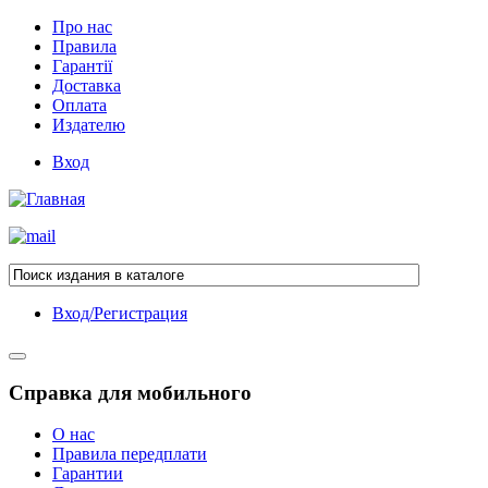
Про нас
Правила
Гарантії
Доставка
Оплата
Издателю
Вход
Вход/Регистрация
Справка для мобильного
О нас
Правила передплати
Гарантии