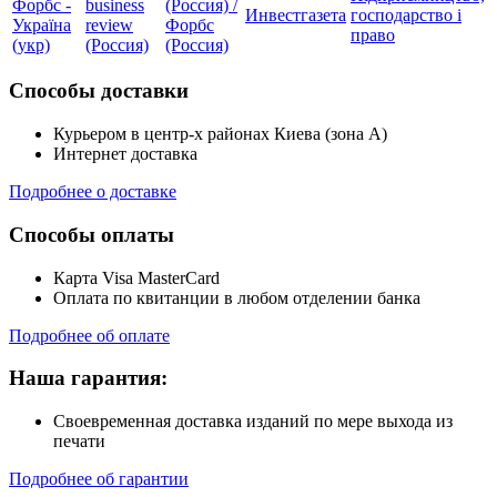
Форбс -
business
(Россия) /
Инвестгазета
господарство і
Україна
review
Форбс
право
(укр)
(Россия)
(Россия)
Способы доставки
Курьером в центр-х районах Киева (зона А)
Интернет доставка
Подробнее о доставке
Способы оплаты
Карта Visa MasterCard
Оплата по квитанции в любом отделении банка
Подробнее об оплате
Наша гарантия:
Своевременная доставка изданий по мере выхода из
печати
Подробнее об гарантии