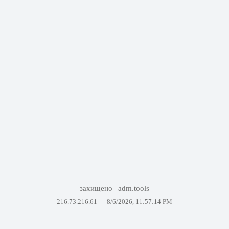
захищено
adm.tools
216.73.216.61 —
8/6/2026, 11:57:14 PM