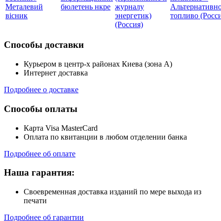
Металевий
бюлетень нкре
журналу
Альтернативн
вісник
энергетик)
топливо (Росс
(Россия)
Способы доставки
Курьером в центр-х районах Киева (зона А)
Интернет доставка
Подробнее о доставке
Способы оплаты
Карта Visa MasterCard
Оплата по квитанции в любом отделении банка
Подробнее об оплате
Наша гарантия:
Своевременная доставка изданий по мере выхода из
печати
Подробнее об гарантии