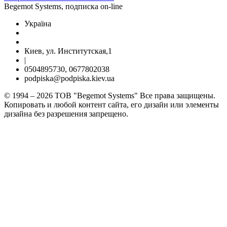
Begemot Systems, подписка on-line
Україна
Киев, ул. Институтская,1
|
0504895730, 0677802038
podpiska@podpiska.kiev.ua
© 1994 – 2026 ТОВ "Begemot Systems" Все права защищены.
Копировать и любой контент сайта, его дизайн или элементы
дизайна без разрешения запрещено.