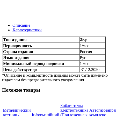
Описание
Характеристики
Тип издания
Жур
Периодичность
1/мес
Страна издания
Россия
Язык издания
Рус
Минимальный период подписки
1 мес
Цена действует до
31.12.2020
*Описание и комплектность издания может быть изменено
издателем без предварительного уведомления
Похожие товары
Библиотечка
Металлический
электротехника
Автогазозапр
вестник /
Інформаційний
(Приложение к
комплекс +