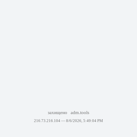
захищено
adm.tools
216.73.216.104 —
8/6/2026, 5:49:04 PM