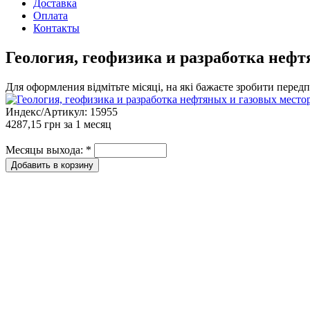
Доставка
Оплата
Контакты
Геология, геофизика и разработка нефт
Для оформления відмітьте місяці, на які бажаєте зробити перед
Индекс/Артикул:
15955
4287,15 грн
за 1 месяц
Месяцы выхода:
*