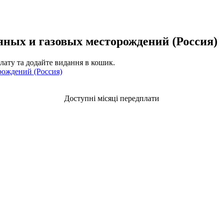
яных и газовых месторождений (Россия)
плату та додайте видання в кошик.
Доступні місяці передплати