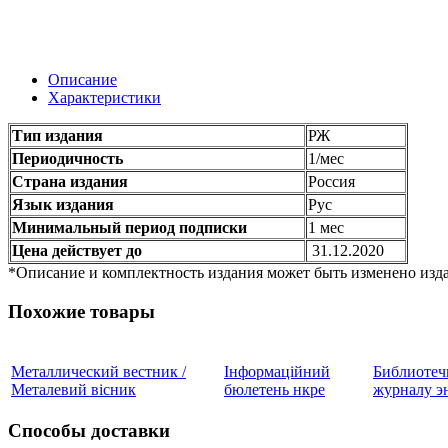
Описание
Характеристики
Тип издания
РЖ
Периодичность
1/мес
Страна издания
Россия
Язык издания
Рус
Минимальный период подписки
1 мес
Цена действует до
31.12.2020
*Описание и комплектность издания может быть изменено изда
Похожие товары
Металлический вестник /
Інформаційний
Библиотеч
Металевий вісник
бюлетень нкре
журналу эн
Способы доставки