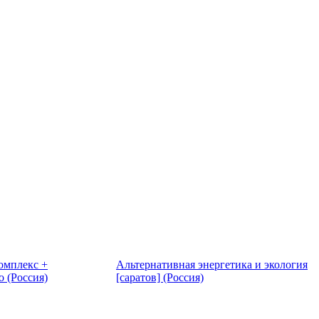
омплекс +
Альтернативная энергетика и экология
 (Россия)
[саратов] (Россия)