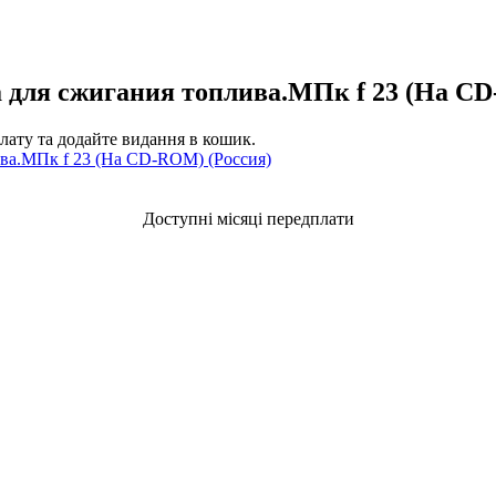
 для сжигания топлива.МПк f 23 (На CD
плату та додайте видання в кошик.
Доступні місяці передплати