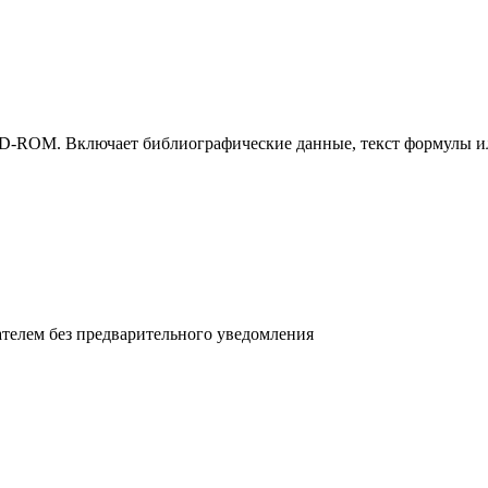
M. Включает библиографические данные, текст формулы или р
телем без предварительного уведомления