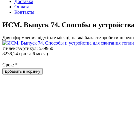
Доставка
Оплата
Контакты
ИСМ. Выпуск 74. Способы и устройства
Для оформления відмітьте місяці, на які бажаєте зробити перед
Индекс/Артикул:
539950
8238,24 грн
за 6 месяц
Срок:
*