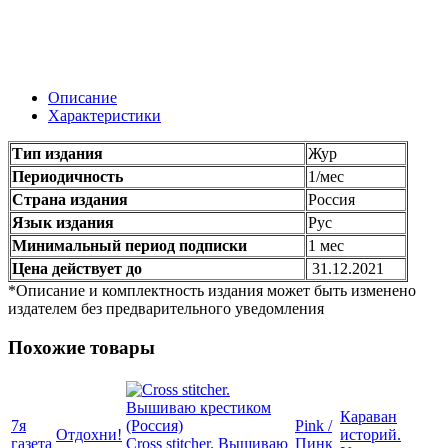
Описание
Характеристики
Тип издания
Жур
Периодичность
1/мес
Страна издания
Россия
Язык издания
Рус
Минимальный период подписки
1 мес
Цена действует до
31.12.2021
*Описание и комплектность издания может быть изменено
издателем без предварительного уведомления
Похожие товары
Караван
7я
Pink /
Отдохни!
историй.
газета
Cross stitcher. Вышиваю
Пинк