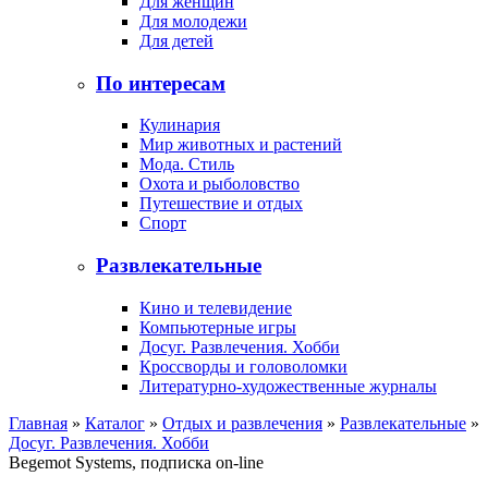
Для женщин
Для молодежи
Для детей
По интересам
Кулинария
Мир животных и растений
Мода. Стиль
Охота и рыболовство
Путешествие и отдых
Спорт
Развлекательные
Кино и телевидение
Компьютерные игры
Досуг. Развлечения. Хобби
Кроссворды и головоломки
Литературно-художественные журналы
Главная
»
Каталог
»
Отдых и развлечения
»
Развлекательные
»
Досуг. Развлечения. Хобби
Begemot Systems, подписка on-line