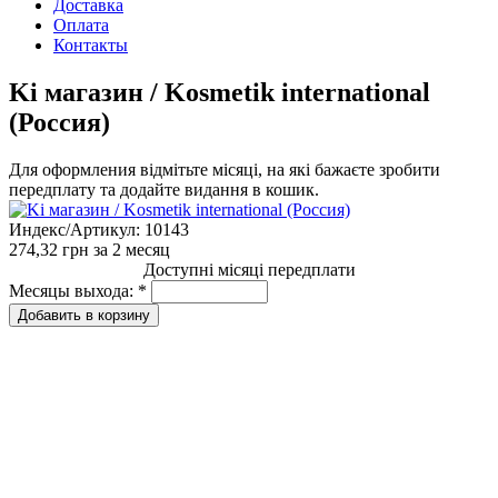
Доставка
Оплата
Контакты
Ki магазин / Kosmetik international
(Россия)
Для оформления відмітьте місяці, на які бажаєте зробити
передплату та додайте видання в кошик.
Индекс/Артикул:
10143
274,32 грн
за 2 месяц
Доступні місяці передплати
Месяцы выхода:
*