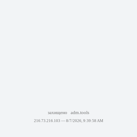
захищено
adm.tools
216.73.216.103 —
8/7/2026, 9:39:58 AM