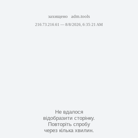
захищено
adm.tools
216.73.216.61 —
8/8/2026, 6:35:21 AM
Не вдалося
відобразити сторінку.
Повторіть спробу
через кілька хвилин.