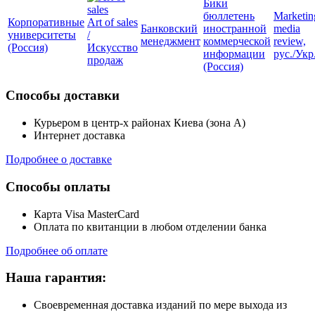
Бики
бюллетень
Marketin
Корпоративные
Art of sales
Банковский
иностранной
media
университеты
/
менеджмент
коммерческой
review,
(Россия)
Искусство
информации
рус./Укр
продаж
(Россия)
Способы доставки
Курьером в центр-х районах Киева (зона А)
Интернет доставка
Подробнее о доставке
Способы оплаты
Карта Visa MasterCard
Оплата по квитанции в любом отделении банка
Подробнее об оплате
Наша гарантия:
Своевременная доставка изданий по мере выхода из