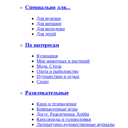
Специально для...
Для мужчин
Для женщин
Для молодежи
Для детей
По интересам
Кулинария
Мир животных и растений
Мода. Стиль
Охота и рыболовство
Путешествие и отдых
Спорт
Развлекательные
Кино и телевидение
Компьютерные игры
Досуг. Развлечения. Хобби
Кроссворды и головоломки
Литературно-художественные журналы