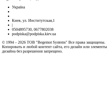
Україна
Киев, ул. Институтская,1
|
0504895730, 0677802038
podpiska@podpiska.kiev.ua
© 1994 – 2026 ТОВ "Begemot Systems" Все права защищены.
Копировать и любой контент сайта, его дизайн или элементы
дизайна без разрешения запрещено.