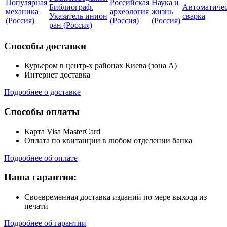
Популярная
Российская
Наука и
Библиограф.
Автоматичес
механика
археология
жизнь
Указатель инион
сварка
(Россия)
(Россия)
(Россия)
ран (Россия)
Способы доставки
Курьером в центр-х районах Киева (зона А)
Интернет доставка
Подробнее о доставке
Способы оплаты
Карта Visa MasterCard
Оплата по квитанции в любом отделении банка
Подробнее об оплате
Наша гарантия:
Своевременная доставка изданий по мере выхода из
печати
Подробнее об гарантии