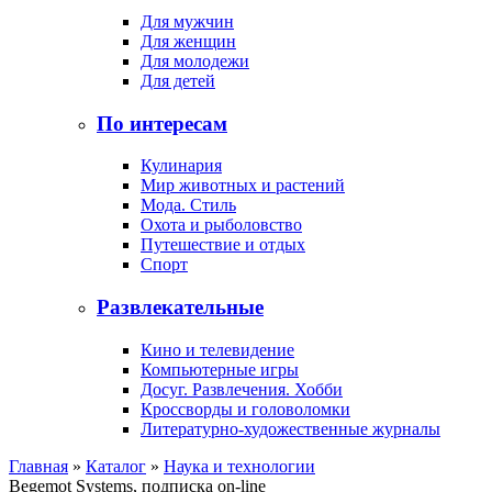
Для мужчин
Для женщин
Для молодежи
Для детей
По интересам
Кулинария
Мир животных и растений
Мода. Стиль
Охота и рыболовство
Путешествие и отдых
Спорт
Развлекательные
Кино и телевидение
Компьютерные игры
Досуг. Развлечения. Хобби
Кроссворды и головоломки
Литературно-художественные журналы
Главная
»
Каталог
»
Наука и технологии
Begemot Systems, подписка on-line