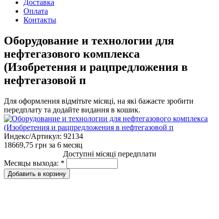
Доставка
Оплата
Контакты
Оборудование и технологии для
нефтегазового комплекса
(Изобретения и рацпредложения в
нефтегазовой п
Для оформления відмітьте місяці, на які бажаєте зробити
передплату та додайте видання в кошик.
Индекс/Артикул:
92134
18669,75 грн
за 6 месяц
Доступні місяці передплати
Месяцы выхода:
*