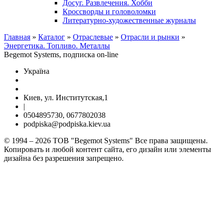
Досуг. Развлечения. Хобби
Кроссворды и головоломки
Литературно-художественные журналы
Главная
»
Каталог
»
Отраслевые
»
Отрасли и рынки
»
Энергетика. Топливо. Металлы
Begemot Systems, подписка on-line
Україна
Киев, ул. Институтская,1
|
0504895730, 0677802038
podpiska@podpiska.kiev.ua
© 1994 – 2026 ТОВ "Begemot Systems" Все права защищены.
Копировать и любой контент сайта, его дизайн или элементы
дизайна без разрешения запрещено.