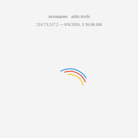
захищено
adm.tools
216.73.217.2 —
8/9/2026, 3:36:06 AM