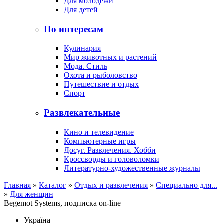
Для молодежи
Для детей
По интересам
Кулинария
Мир животных и растений
Мода. Стиль
Охота и рыболовство
Путешествие и отдых
Спорт
Развлекательные
Кино и телевидение
Компьютерные игры
Досуг. Развлечения. Хобби
Кроссворды и головоломки
Литературно-художественные журналы
Главная
»
Каталог
»
Отдых и развлечения
»
Специально для...
»
Для женщин
Begemot Systems, подписка on-line
Україна