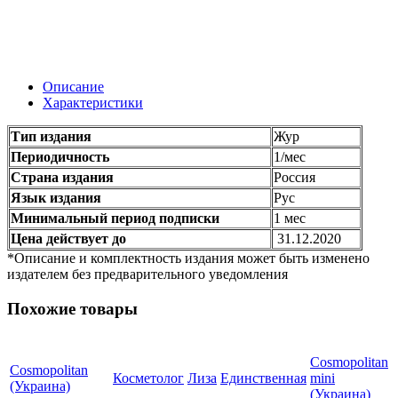
Описание
Характеристики
Тип издания
Жур
Периодичность
1/мес
Страна издания
Россия
Язык издания
Рус
Минимальный период подписки
1 мес
Цена действует до
31.12.2020
*Описание и комплектность издания может быть изменено
издателем без предварительного уведомления
Похожие товары
Cosmopolitan
Cosmopolitan
Косметолог
Лиза
Единственная
mini
(Украина)
(Украина)