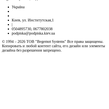
Україна
Киев, ул. Институтская,1
|
0504895730, 0677802038
podpiska@podpiska.kiev.ua
© 1994 – 2026 ТОВ "Begemot Systems" Все права защищены.
Копировать и любой контент сайта, его дизайн или элементы
дизайна без разрешения запрещено.