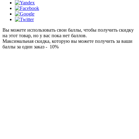
Вы можете использовать свои баллы, чтобы получить скидку
на этот товар, но у вас пока нет баллов.
Максимальная скидка, которую вы можете получить за ваши
баллы за один заказ - 10%