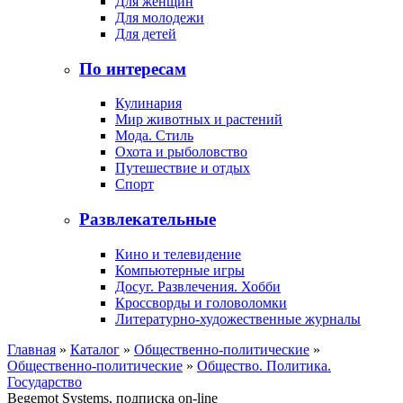
Для женщин
Для молодежи
Для детей
По интересам
Кулинария
Мир животных и растений
Мода. Стиль
Охота и рыболовство
Путешествие и отдых
Спорт
Развлекательные
Кино и телевидение
Компьютерные игры
Досуг. Развлечения. Хобби
Кроссворды и головоломки
Литературно-художественные журналы
Главная
»
Каталог
»
Общественно-политические
»
Общественно-политические
»
Общество. Политика.
Государство
Begemot Systems, подписка on-line