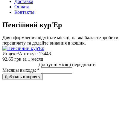
Доставка
Оплата
Контакты
Пенсійний кур'Ер
Для оформления відмітьте місяці, на які бажаєте зробити
передплату та додайте видання в кошик.
Индекс/Артикул:
13448
92,65 грн
за 1 месяц
Доступні місяці передплати
Месяцы выхода:
*