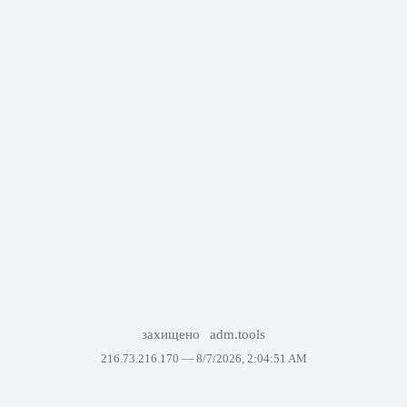
захищено
adm.tools
216.73.216.170 —
8/7/2026, 2:04:51 AM