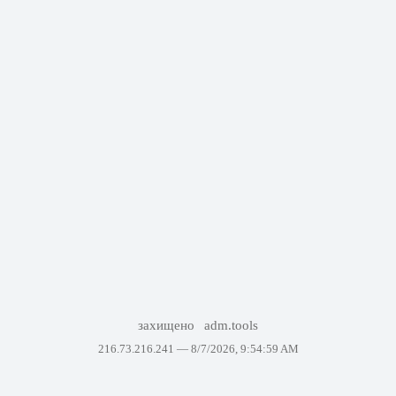
захищено
adm.tools
216.73.216.241 —
8/7/2026, 9:54:59 AM