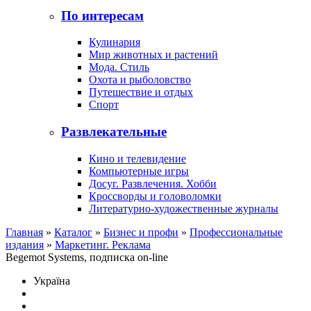
По интересам
Кулинария
Мир животных и растений
Мода. Стиль
Охота и рыболовство
Путешествие и отдых
Спорт
Развлекательные
Кино и телевидение
Компьютерные игры
Досуг. Развлечения. Хобби
Кроссворды и головоломки
Литературно-художественные журналы
Главная
»
Каталог
»
Бизнес и профи
»
Профессиональные
издания
»
Маркетинг. Реклама
Begemot Systems, подписка on-line
Україна