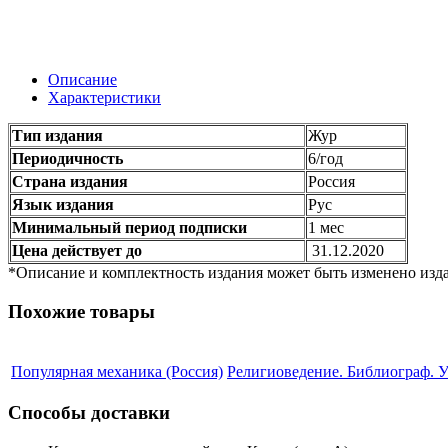
Описание
Характеристики
Тип издания
Жур
Периодичность
6/год
Страна издания
Россия
Язык издания
Рус
Минимальный период подписки
1 мес
Цена действует до
31.12.2020
*Описание и комплектность издания может быть изменено изда
Похожие товары
Популярная механика (Россия)
Религиоведение. Библиограф. У
Способы доставки