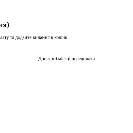
ия)
плату та додайте видання в кошик.
Доступні місяці передплати