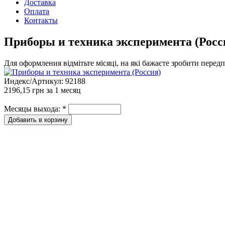
Доставка
Оплата
Контакты
Приборы и техника эксперимента (Росс
Для оформления відмітьте місяці, на які бажаєте зробити перед
Индекс/Артикул:
92188
2196,15 грн
за 1 месяц
Месяцы выхода:
*