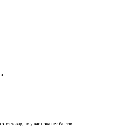
ти
тот товар, но у вас пока нет баллов.