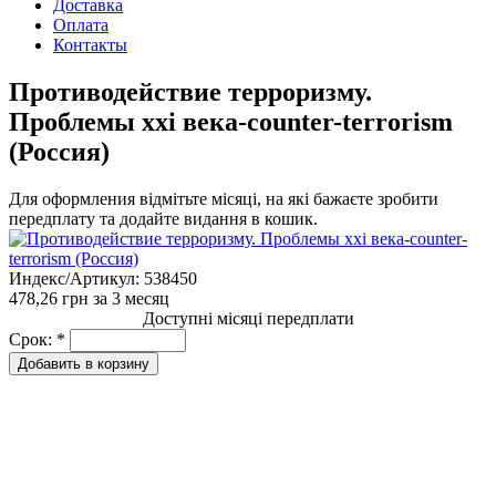
Доставка
Оплата
Контакты
Противодействие терроризму.
Проблемы ххi века-counter-terrorism
(Россия)
Для оформления відмітьте місяці, на які бажаєте зробити
передплату та додайте видання в кошик.
Индекс/Артикул:
538450
478,26 грн
за 3 месяц
Доступні місяці передплати
Срок:
*