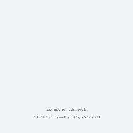
захищено
adm.tools
216.73.216.137 —
8/7/2026, 6:52:47 AM