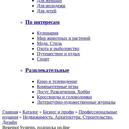
Для женщин
Для молодежи
Для детей
По интересам
Кулинария
Мир животных и растений
Мода. Стиль
Охота и рыболовство
Путешествие и отдых
Спорт
Развлекательные
Кино и телевидение
Компьютерные игры
Досуг. Развлечения. Хобби
Кроссворды и головоломки
Литературно-художественные журналы
Главная
»
Каталог
»
Бизнес и профи
»
Профессиональные
издания
»
Недвижимость. Архитектура. Строительство.
Дизайн
Begemot Systems, подписка on-line