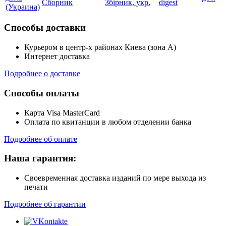
Сборник
Збірник, укр.
digest
(Украина)
Способы доставки
Курьером в центр-х районах Киева (зона А)
Интернет доставка
Подробнее о доставке
Способы оплаты
Карта Visa MasterCard
Оплата по квитанции в любом отделении банка
Подробнее об оплате
Наша гарантия:
Своевременная доставка изданий по мере выхода из
печати
Подробнее об гарантии