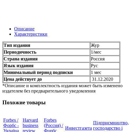
Описание
Характеристики
Тип издания
Жур
Периодичность
1/мес
Страна издания
Россия
Язык издания
Рус
Минимальный период подписки
1 мес
Цена действует до
31.12.2020
*Описание и комплектность издания может быть изменено
издателем без предварительного уведомления
Похожие товары
Forbes /
Harvard
Forbes
Підприємництво,
Форбс -
business
(Россия) /
Инвестгазета
господарство і
Україна
review
Форбс