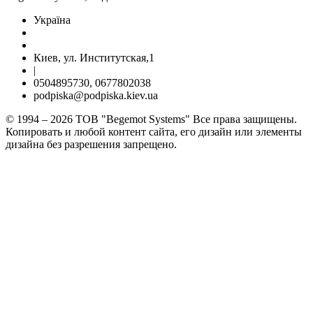
Україна
Киев, ул. Институтская,1
|
0504895730, 0677802038
podpiska@podpiska.kiev.ua
© 1994 – 2026 ТОВ "Begemot Systems" Все права защищены.
Копировать и любой контент сайта, его дизайн или элементы
дизайна без разрешения запрещено.