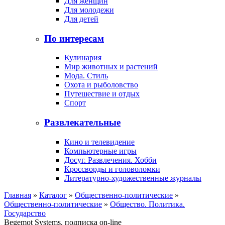
Для женщин
Для молодежи
Для детей
По интересам
Кулинария
Мир животных и растений
Мода. Стиль
Охота и рыболовство
Путешествие и отдых
Спорт
Развлекательные
Кино и телевидение
Компьютерные игры
Досуг. Развлечения. Хобби
Кроссворды и головоломки
Литературно-художественные журналы
Главная
»
Каталог
»
Общественно-политические
»
Общественно-политические
»
Общество. Политика.
Государство
Begemot Systems, подписка on-line