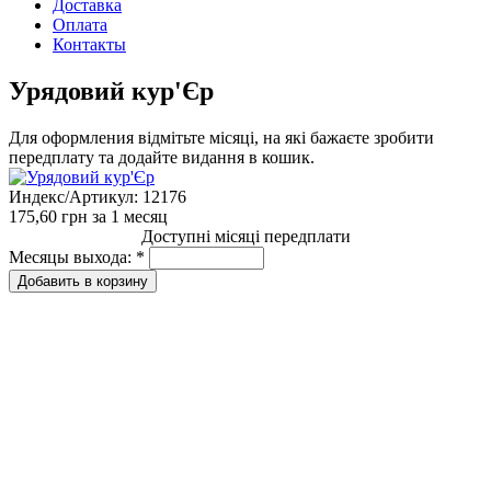
Доставка
Оплата
Контакты
Урядовий кур'Єр
Для оформления відмітьте місяці, на які бажаєте зробити
передплату та додайте видання в кошик.
Индекс/Артикул:
12176
175,60 грн
за 1 месяц
Доступні місяці передплати
Месяцы выхода:
*