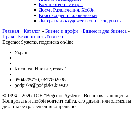
Компьютерные игры
Досуг. Развлечения. Хобби
Кроссворды и головоломки
Литературно-художественные журналы
Главная
»
Каталог
»
Бизнес и профи
»
Бизнес и для бизнеса
»
Право. Безопасность бизнеса
Begemot Systems, подписка on-line
Україна
Киев, ул. Институтская,1
|
0504895730, 0677802038
podpiska@podpiska.kiev.ua
© 1994 – 2026 ТОВ "Begemot Systems" Все права защищены.
Копировать и любой контент сайта, его дизайн или элементы
дизайна без разрешения запрещено.