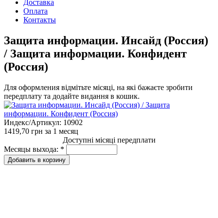
Доставка
Оплата
Контакты
Защита информации. Инсайд (Россия)
/ Защита информации. Конфидент
(Россия)
Для оформления відмітьте місяці, на які бажаєте зробити
передплату та додайте видання в кошик.
Индекс/Артикул:
10902
1419,70 грн
за 1 месяц
Доступні місяці передплати
Месяцы выхода:
*