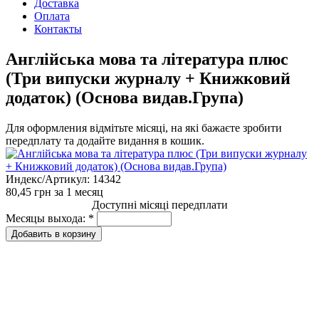
Доставка
Оплата
Контакты
Англійська мова та література плюс
(Три випуски журналу + Книжковий
додаток) (Основа видав.Група)
Для оформления відмітьте місяці, на які бажаєте зробити
передплату та додайте видання в кошик.
Индекс/Артикул:
14342
80,45 грн
за 1 месяц
Доступні місяці передплати
Месяцы выхода:
*