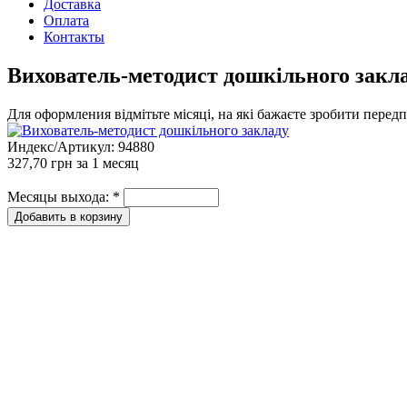
Доставка
Оплата
Контакты
Вихователь-методист дошкільного закл
Для оформления відмітьте місяці, на які бажаєте зробити перед
Индекс/Артикул:
94880
327,70 грн
за 1 месяц
Месяцы выхода:
*