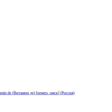
amin de (Витамин де) [немец, омск] (Россия)