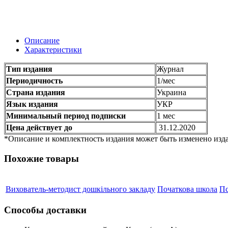
Описание
Характеристики
Тип издания
Журнал
Периодичность
1/мес
Страна издания
Украина
Язык издания
УКР
Минимальный период подписки
1 мес
Цена действует до
31.12.2020
*Описание и комплектность издания может быть изменено изда
Похожие товары
Вихователь-методист дошкільного закладу
Початкова школа
Пс
Способы доставки