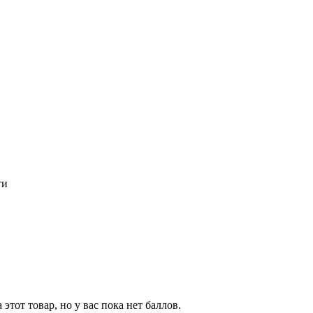
ти
тот товар, но у вас пока нет баллов.