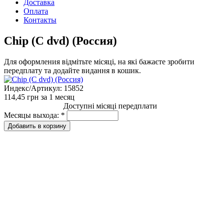
Доставка
Оплата
Контакты
Chip (С dvd) (Росcия)
Для оформления відмітьте місяці, на які бажаєте зробити
передплату та додайте видання в кошик.
Индекс/Артикул:
15852
114,45 грн
за 1 месяц
Доступні місяці передплати
Месяцы выхода:
*