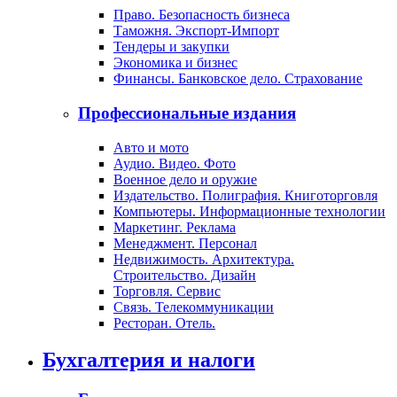
Право. Безопасность бизнеса
Таможня. Экспорт-Импорт
Тендеры и закупки
Экономика и бизнес
Финансы. Банковское дело. Страхование
Профессиональные издания
Авто и мото
Аудио. Видео. Фото
Военное дело и оружие
Издательство. Полиграфия. Книготорговля
Компьютеры. Информационные технологии
Маркетинг. Реклама
Менеджмент. Персонал
Недвижимость. Архитектура.
Строительство. Дизайн
Торговля. Сервис
Связь. Телекоммуникации
Ресторан. Отель.
Бухгалтерия и налоги