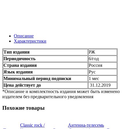
Описание
Характеристики
Тип издания
РЖ
Периодичность
6/год
Страна издания
Россия
Язык издания
Рус
Минимальный период подписки
1 мес
Цена действует до
31.12.2019
*Описание и комплектность издания может быть изменено
издателем без предварительного уведомления
Похожие товары
Classic rock /
Антенна-телесемь