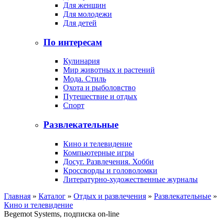
Для женщин
Для молодежи
Для детей
По интересам
Кулинария
Мир животных и растений
Мода. Стиль
Охота и рыболовство
Путешествие и отдых
Спорт
Развлекательные
Кино и телевидение
Компьютерные игры
Досуг. Развлечения. Хобби
Кроссворды и головоломки
Литературно-художественные журналы
Главная
»
Каталог
»
Отдых и развлечения
»
Развлекательные
»
Кино и телевидение
Begemot Systems, подписка on-line