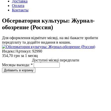
Доставка
Оплата
Контакты
Обсерватория культуры: Журнал-
обозрение (Россия)
Для оформления відмітьте місяці, на які бажаєте зробити
передплату та додайте видання в кошик.
Индекс/Артикул:
92990
354,70 грн
за 1 месяц
Доступні місяці передплати
Месяцы выхода:
*