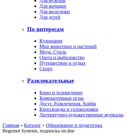
Для мужчин
Для женщин
Для молодежи
Для детей
По интересам
Кулинария
Мир животных и растений
Мода. Стиль
Охота и рыболовство
Путешествие и отдых
Спорт
Развлекательные
Кино и телевидение
Компьютерные игры
Досуг. Развлечения. Хобби
Кроссворды и головоломки
Литературно-художественные журналы
Главная
»
Каталог
»
Образование и педагогика
Begemot Systems, подписка on-line