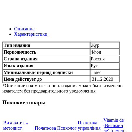
Описание
Характеристики
Тип издания
Жур
Периодичность
4/год
Страна издания
Россия
Язык издания
Рус
Минимальный период подписки
1 мес
Цена действует до
31.12.2020
*Описание и комплектность издания может быть изменено
издателем без предварительного уведомления
Похожие товары
Vitamin de
Вихователь-
Практика
(Витамин
методист
Початкова
Психолог
управління
де) [немец,