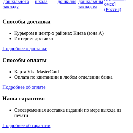
дошкільного
школа
дошкілля
дошкільним
омск]
закладу
закладом
(Россия)
Способы доставки
Курьером в центр-х районах Киева (зона А)
Интернет доставка
Подробнее о доставке
Способы оплаты
Карта Visa MasterCard
Оплата по квитанции в любом отделении банка
Подробнее об оплате
Наша гарантия:
Своевременная доставка изданий по мере выхода из
печати
Подробнее об гарантии