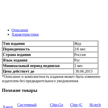
Описание
Характеристики
Тип издания
Жур
Периодичность
2/6 мес
Страна издания
Россия
Язык издания
Рус
Минимальный период подписки
3 мес
Цена действует до
30.06.2015
*Описание и комплектность издания может быть изменено
издателем без предварительного уведомления
Похожие товары
Системный
Chip.Go
Chip (С
Hi-tech
Хакер