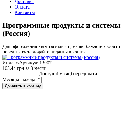
Доставка
Оплата
Контакты
Программные продукты и системы
(Россия)
Для оформления відмітьте місяці, на які бажаєте зробити
передплату та додайте видання в кошик.
Индекс/Артикул:
13007
163,44 грн
за 3 месяц
Доступні місяці передплати
Месяцы выхода:
*