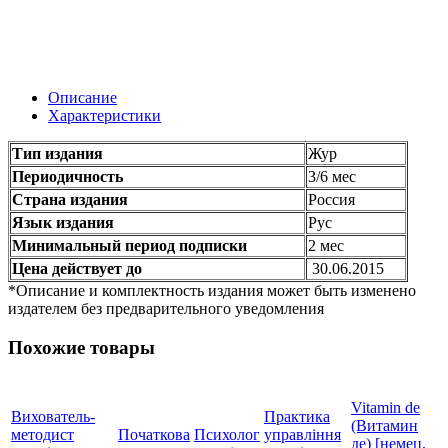
Описание
Характеристики
Тип издания
Жур
Периодичность
3/6 мес
Страна издания
Россия
Язык издания
Рус
Минимальный период подписки
2 мес
Цена действует до
30.06.2015
*Описание и комплектность издания может быть изменено
издателем без предварительного уведомления
Похожие товары
Vitamin de
Вихователь-
Практика
(Витамин
методист
Початкова
Психолог
управління
де) [немец,