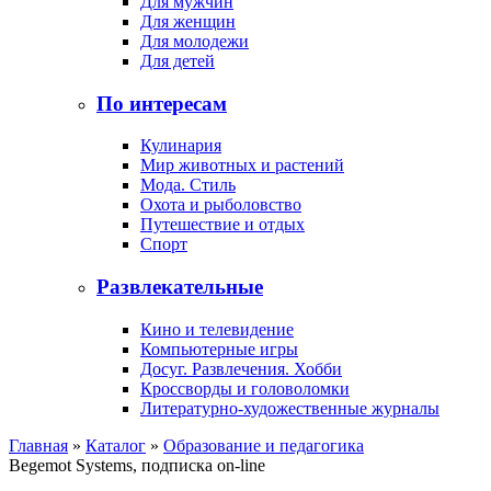
Для мужчин
Для женщин
Для молодежи
Для детей
По интересам
Кулинария
Мир животных и растений
Мода. Стиль
Охота и рыболовство
Путешествие и отдых
Спорт
Развлекательные
Кино и телевидение
Компьютерные игры
Досуг. Развлечения. Хобби
Кроссворды и головоломки
Литературно-художественные журналы
Главная
»
Каталог
»
Образование и педагогика
Begemot Systems, подписка on-line