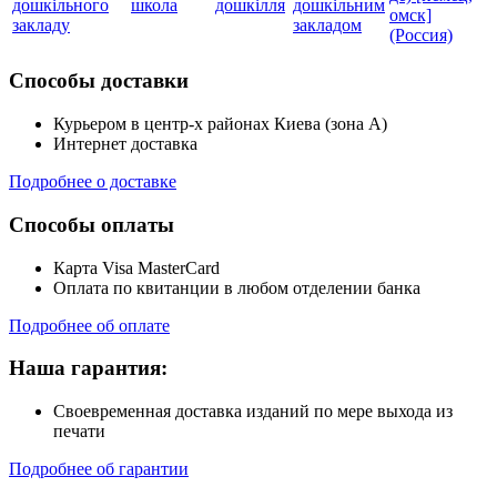
дошкільного
школа
дошкілля
дошкільним
омск]
закладу
закладом
(Россия)
Способы доставки
Курьером в центр-х районах Киева (зона А)
Интернет доставка
Подробнее о доставке
Способы оплаты
Карта Visa MasterCard
Оплата по квитанции в любом отделении банка
Подробнее об оплате
Наша гарантия:
Своевременная доставка изданий по мере выхода из
печати
Подробнее об гарантии