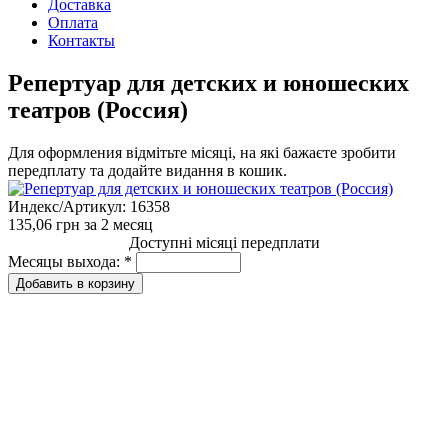
Доставка
Оплата
Контакты
Репертуар для детских и юношеских
театров (Россия)
Для оформления відмітьте місяці, на які бажаєте зробити
передплату та додайте видання в кошик.
Индекс/Артикул:
16358
135,06 грн
за 2 месяц
Доступні місяці передплати
Месяцы выхода:
*