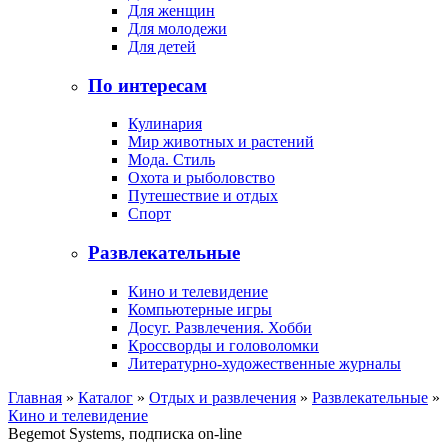
Для женщин
Для молодежи
Для детей
По интересам
Кулинария
Мир животных и растений
Мода. Стиль
Охота и рыболовство
Путешествие и отдых
Спорт
Развлекательные
Кино и телевидение
Компьютерные игры
Досуг. Развлечения. Хобби
Кроссворды и головоломки
Литературно-художественные журналы
Главная
»
Каталог
»
Отдых и развлечения
»
Развлекательные
»
Кино и телевидение
Begemot Systems, подписка on-line