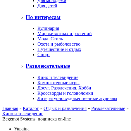
Для молодежи
Для детей
По интересам
Кулинария
Мир животных и растений
Мода. Стиль
Охота и рыболовство
Путешествие и отдых
Спорт
Развлекательные
Кино и телевидение
Компьютерные игры
Досуг. Развлечения. Хобби
Кроссворды и головоломки
Литературно-художественные журналы
Главная
»
Каталог
»
Отдых и развлечения
»
Развлекательные
»
Кино и телевидение
Begemot Systems, подписка on-line
Україна