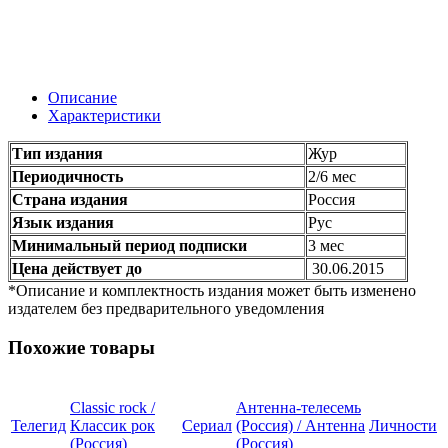
Описание
Характеристики
Тип издания
Жур
Периодичность
2/6 мес
Страна издания
Россия
Язык издания
Рус
Минимальный период подписки
3 мес
Цена действует до
30.06.2015
*Описание и комплектность издания может быть изменено
издателем без предварительного уведомления
Похожие товары
Classic rock /
Антенна-телесемь
Телегид
Классик рок
Сериал
(Россия) / Антенна
Личности
(Россия)
(Россия)