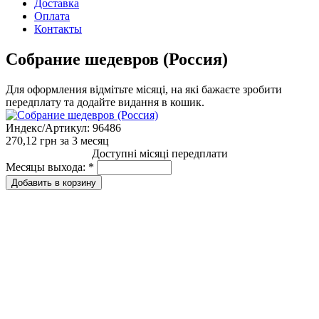
Доставка
Оплата
Контакты
Собрание шедевров (Россия)
Для оформления відмітьте місяці, на які бажаєте зробити
передплату та додайте видання в кошик.
Индекс/Артикул:
96486
270,12 грн
за 3 месяц
Доступні місяці передплати
Месяцы выхода:
*