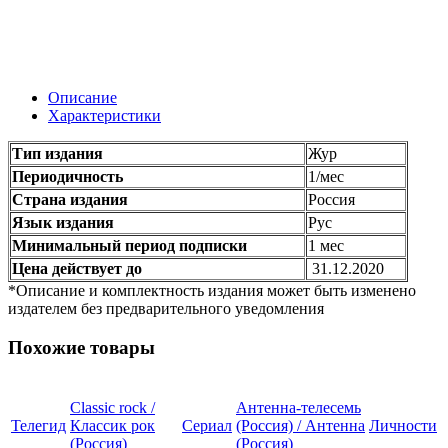
Описание
Характеристики
Тип издания
Жур
Периодичность
1/мес
Страна издания
Россия
Язык издания
Рус
Минимальный период подписки
1 мес
Цена действует до
31.12.2020
*Описание и комплектность издания может быть изменено
издателем без предварительного уведомления
Похожие товары
Classic rock /
Антенна-телесемь
Телегид
Классик рок
Сериал
(Россия) / Антенна
Личности
(Россия)
(Россия)