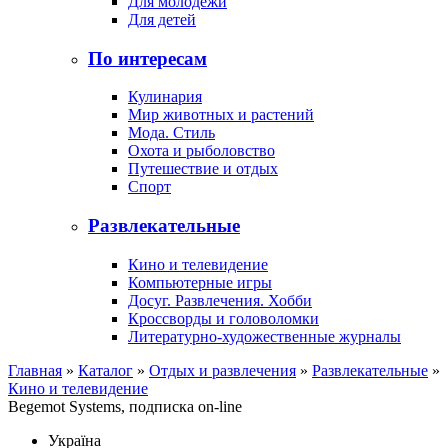
Для молодежи
Для детей
По интересам
Кулинария
Мир животных и растений
Мода. Стиль
Охота и рыболовство
Путешествие и отдых
Спорт
Развлекательные
Кино и телевидение
Компьютерные игры
Досуг. Развлечения. Хобби
Кроссворды и головоломки
Литературно-художественные журналы
Главная
»
Каталог
»
Отдых и развлечения
»
Развлекательные
»
Кино и телевидение
Begemot Systems, подписка on-line
Україна