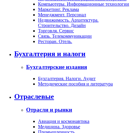
Компьютеры. Информационные технологии
Маркетинг. Реклама
Менеджмент. Персонал
Недвижимость. Архитектура.
Строительство. Дизайн
Торговля. Сервис
Связь. Телекоммуникации
Ресторан. Отель.
Бухгалтерия и налоги
Бухгалтерские издания
Бухгалтерия. Налоги. Аудит
Методические пособия и литература
Отраслевые
Отрасли и рынки
Авиация и космонавтика
Медицина. Здоровье
Промышленность