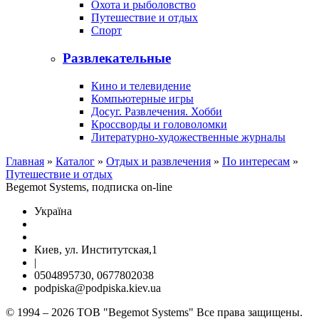
Охота и рыболовство
Путешествие и отдых
Спорт
Развлекательные
Кино и телевидение
Компьютерные игры
Досуг. Развлечения. Хобби
Кроссворды и головоломки
Литературно-художественные журналы
Главная
»
Каталог
»
Отдых и развлечения
»
По интересам
»
Путешествие и отдых
Begemot Systems, подписка on-line
Україна
Киев, ул. Институтская,1
|
0504895730, 0677802038
podpiska@podpiska.kiev.ua
© 1994 – 2026 ТОВ "Begemot Systems" Все права защищены.