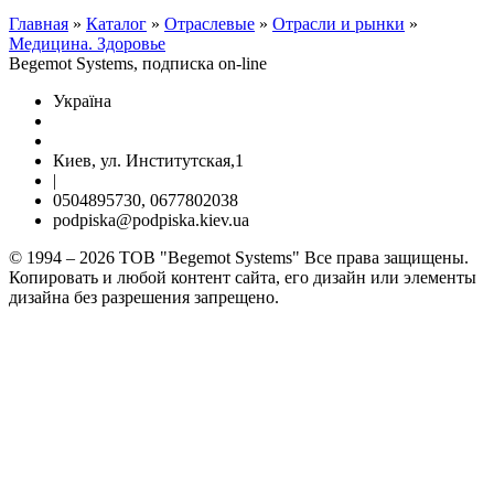
Главная
»
Каталог
»
Отраслевые
»
Отрасли и рынки
»
Медицина. Здоровье
Begemot Systems, подписка on-line
Україна
Киев, ул. Институтская,1
|
0504895730, 0677802038
podpiska@podpiska.kiev.ua
© 1994 – 2026 ТОВ "Begemot Systems" Все права защищены.
Копировать и любой контент сайта, его дизайн или элементы
дизайна без разрешения запрещено.