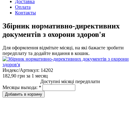
Доставка
Оплата
Контакты
Збірник нормативно-директивних
документів з охорони здоров'я
Для оформления відмітьте місяці, на які бажаєте зробити
передплату та додайте видання в кошик.
Индекс/Артикул:
14202
182,90 грн
за 1 месяц
Доступні місяці передплати
Месяцы выхода:
*