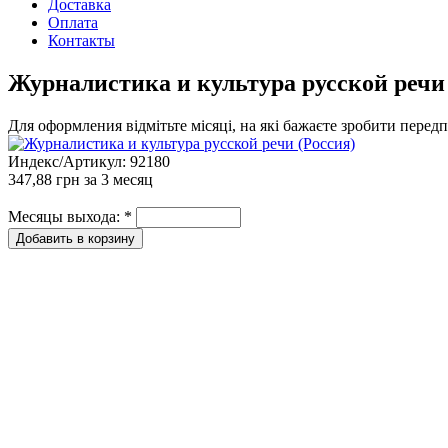
Доставка
Оплата
Контакты
Журналистика и культура русской речи 
Для оформления відмітьте місяці, на які бажаєте зробити перед
Индекс/Артикул:
92180
347,88 грн
за 3 месяц
Месяцы выхода:
*