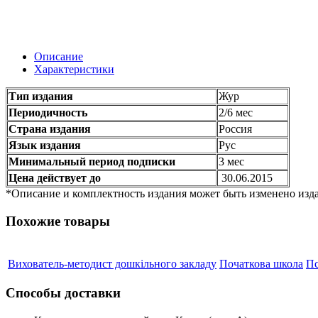
Описание
Характеристики
Тип издания
Жур
Периодичность
2/6 мес
Страна издания
Россия
Язык издания
Рус
Минимальный период подписки
3 мес
Цена действует до
30.06.2015
*Описание и комплектность издания может быть изменено изда
Похожие товары
Вихователь-методист дошкільного закладу
Початкова школа
Пс
Способы доставки