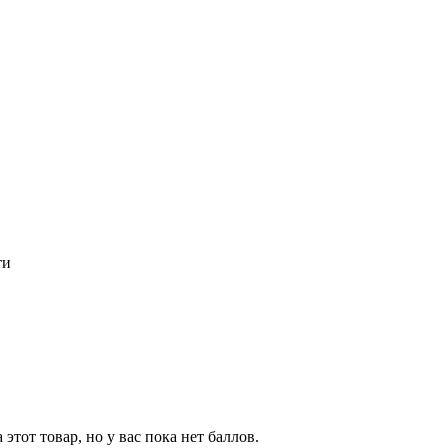
ти
тот товар, но у вас пока нет баллов.