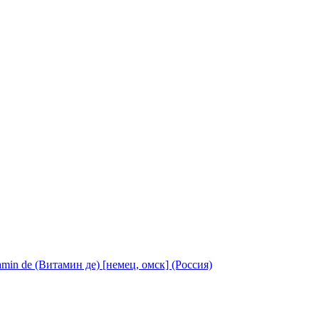
amin de (Витамин де) [немец, омск] (Россия)