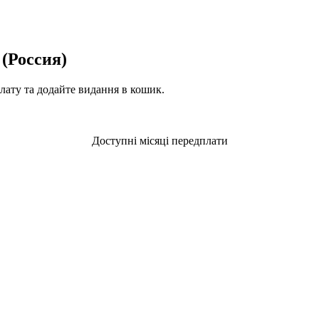
(Россия)
плату та додайте видання в кошик.
Доступні місяці передплати