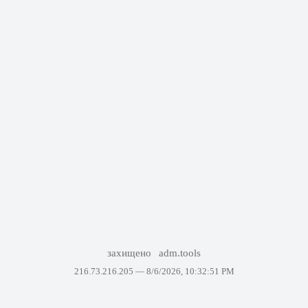
захищено
adm.tools
216.73.216.205 —
8/6/2026, 10:32:51 PM