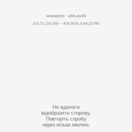
захищено
adm.tools
216.73.216.104 —
8/8/2026, 4:44:22 PM
Не вдалося
відобразити сторінку.
Повторіть спробу
через кілька хвилин.