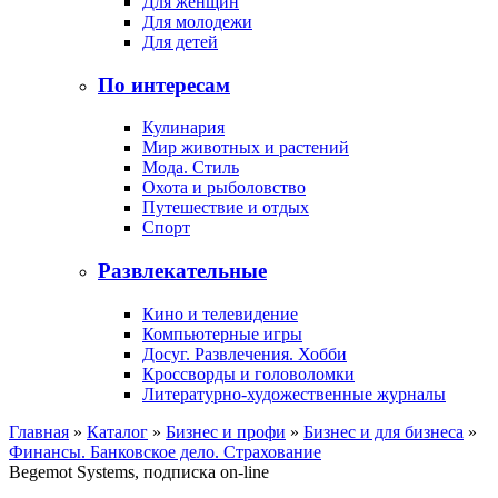
Для женщин
Для молодежи
Для детей
По интересам
Кулинария
Мир животных и растений
Мода. Стиль
Охота и рыболовство
Путешествие и отдых
Спорт
Развлекательные
Кино и телевидение
Компьютерные игры
Досуг. Развлечения. Хобби
Кроссворды и головоломки
Литературно-художественные журналы
Главная
»
Каталог
»
Бизнес и профи
»
Бизнес и для бизнеса
»
Финансы. Банковское дело. Страхование
Begemot Systems, подписка on-line