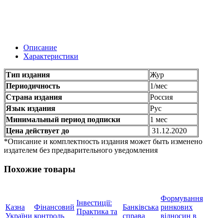
Описание
Характеристики
Тип издания
Жур
Периодичность
1/мес
Страна издания
Россия
Язык издания
Рус
Минимальный период подписки
1 мес
Цена действует до
31.12.2020
*Описание и комплектность издания может быть изменено
издателем без предварительного уведомления
Похожие товары
Формування
Інвестиції:
Казна
Фінансовий
Банківська
ринкових
Практика та
України
контроль
справа
відносин в