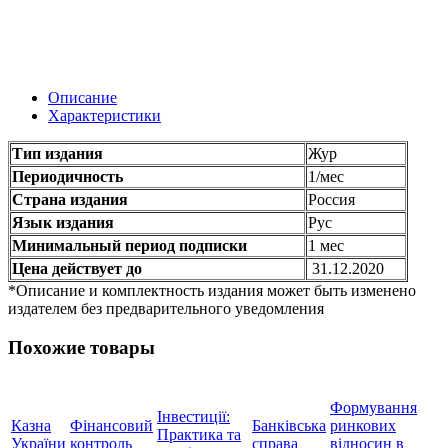
Описание
Характеристики
Тип издания
Жур
Периодичность
1/мес
Страна издания
Россия
Язык издания
Рус
Минимальный период подписки
1 мес
Цена действует до
31.12.2020
*Описание и комплектность издания может быть изменено
издателем без предварительного уведомления
Похожие товары
Формування
Інвестиції:
Казна
Фінансовий
Банківська
ринкових
Практика та
України
контроль
справа
відносин в