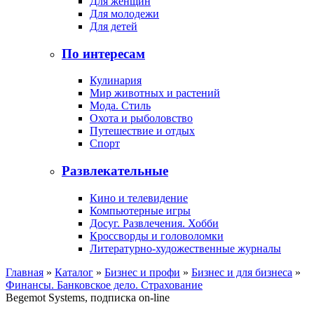
Для женщин
Для молодежи
Для детей
По интересам
Кулинария
Мир животных и растений
Мода. Стиль
Охота и рыболовство
Путешествие и отдых
Спорт
Развлекательные
Кино и телевидение
Компьютерные игры
Досуг. Развлечения. Хобби
Кроссворды и головоломки
Литературно-художественные журналы
Главная
»
Каталог
»
Бизнес и профи
»
Бизнес и для бизнеса
»
Финансы. Банковское дело. Страхование
Begemot Systems, подписка on-line